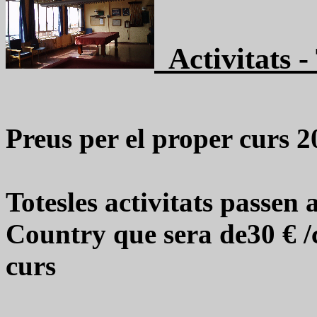
Activitats - 
Preus per el proper curs 
Totesles activitats passen a
Country que sera de30 € /c
curs