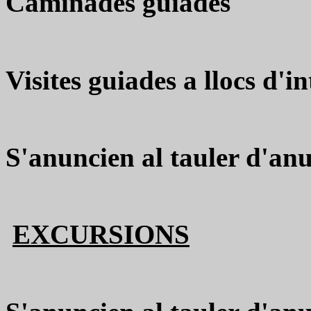
Caminades guiades
Visites guiades a llocs d'i
S'anuncien al tauler d'an
EXCURSIONS