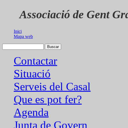
Associació de Gent Gr
Inici
Mapa web
Contactar
Situació
Serveis del Casal
Que es pot fer?
Agenda
Junta de Govern