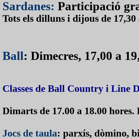
Sardanes:
Participació gr
Tots els dilluns i dijous de 17,30
Ball
:
Dimecres, 17,00 a 19
Classes de Ball Country i Line 
Dimarts de 17.00 a 18.00 hores.
Jocs de taula
: parxís, dòmino, bi