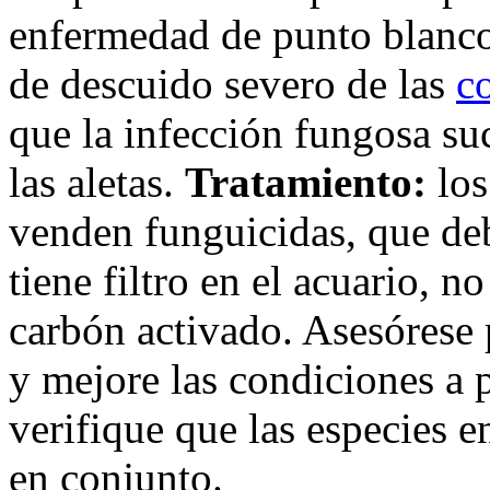
enfermedad de punto blanco
de descuido severo de las
c
que la infección fungosa su
las aletas.
Tratamiento:
los
venden funguicidas, que deb
tiene filtro en el acuario, n
carbón activado. Asesórese p
y mejore las condiciones a po
verifique que las especies e
en conjunto.