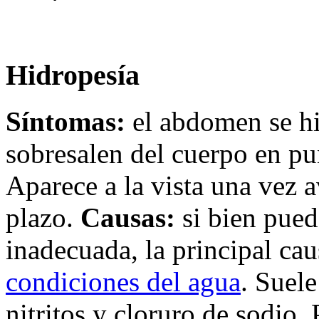
Hidropesía
Síntomas:
el abdomen se hi
sobresalen del cuerpo en pu
Aparece a la vista una vez a
plazo.
Causas:
si bien pued
inadecuada, la principal cau
condiciones del agua
. Suel
nitritos y cloruro de sodio