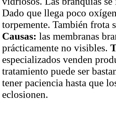
vidriosos. Las branquias se 
Dado que llega poco oxígen
torpemente. También frota s
Causas:
las membranas branq
prácticamente no visibles.
T
especializados venden produ
tratamiento puede ser basta
tener paciencia hasta que l
eclosionen.