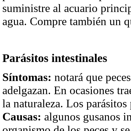
suministre al acuario princi
agua. Compre también un qu
Parásitos intestinales
Síntomas:
notará que pece
adelgazan. En ocasiones trae
la naturaleza. Los parásitos
Causas:
algunos gusanos int
organismo de los peces y se