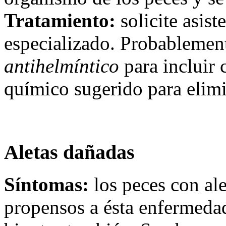
Tratamiento:
solicite asis
especializado. Probablement
antihelmíntico
para incluir 
químico sugerido para elimin
Aletas dañadas
Síntomas:
los peces con al
propensos a ésta enfermedad