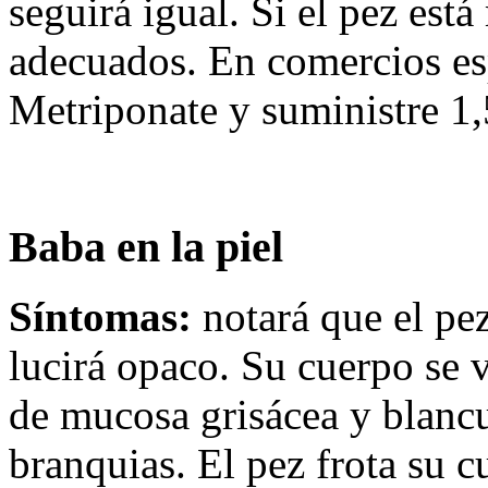
seguirá igual. Si el pez est
adecuados. En comercios es
Metriponate y suministre 1,
Baba en la piel
Síntomas:
notará que el pe
lucirá opaco. Su cuerpo se 
de mucosa grisácea y blancu
branquias. El pez frota su 