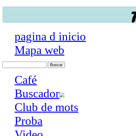
pagina d inicio
Mapa web
Café
Buscador
Club de mots
Proba
Video