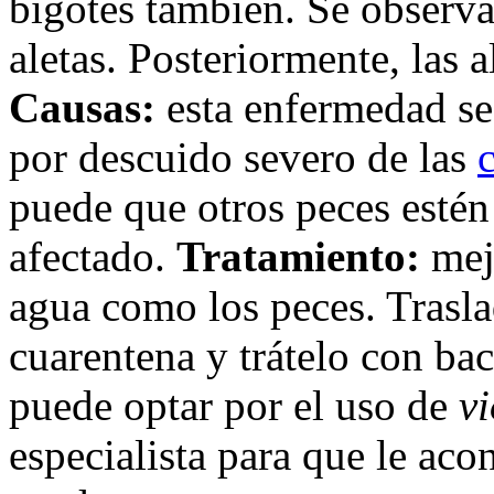
bigotes también. Se observa
aletas. Posteriormente, las a
Causas:
esta enfermedad se 
por descuido severo de las
puede que otros peces estén
afectado.
Tratamiento:
mejo
agua como los peces. Trasla
cuarentena y trátelo con ba
puede optar por el uso de
v
especialista para que le aco