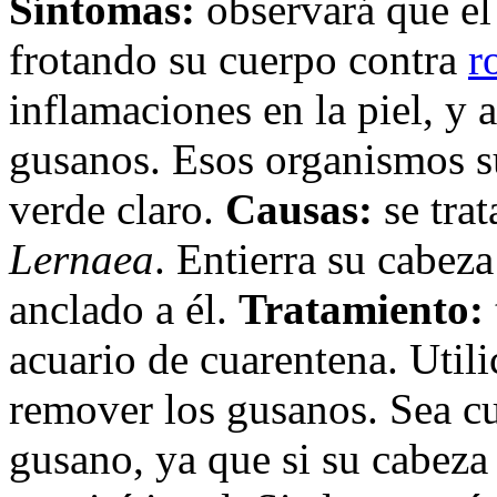
Síntomas:
observará que el 
frotando su cuerpo contra
r
inflamaciones en la piel, y 
gusanos. Esos organismos su
verde claro.
Causas:
se tra
Lernaea
. Entierra su cabez
anclado a él.
Tratamiento:
acuario de cuarentena. Util
remover los gusanos. Sea cu
gusano, ya que si su cabeza