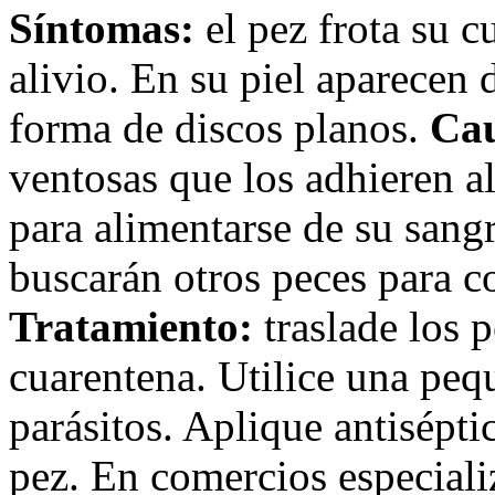
Síntomas:
el pez frota su c
alivio. En su piel aparecen
forma de discos planos.
Cau
ventosas que los adhieren al
para alimentarse de su san
buscarán otros peces para c
Tratamiento:
traslade los p
cuarentena. Utilice una peq
parásitos. Aplique antisépti
pez. En comercios especial