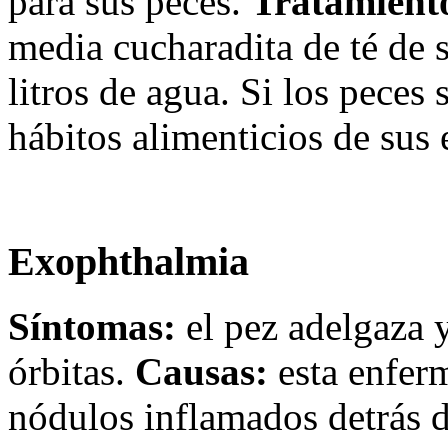
para sus peces.
Tratamient
media cucharadita de té de 
litros de agua. Si los peces 
hábitos alimenticios de sus 
Exophthalmia
Síntomas:
el pez adelgaza y
órbitas.
Causas:
esta enferm
nódulos inflamados detrás de