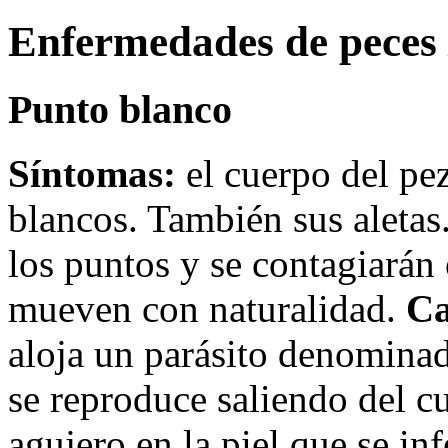
Enfermedades de peces 
Punto blanco
Síntomas:
el cuerpo del pe
blancos. También sus aletas
los puntos y se contagiarán
mueven con naturalidad.
Ca
aloja un parásito denomin
se reproduce saliendo del c
agujero en la piel que se in