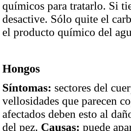
químicos para tratarlo. Si ti
desactive. Sólo quite el ca
el producto químico del agu
Hongos
Síntomas:
sectores del cuer
vellosidades que parecen co
afectados deben esto al dañ
del pez.
Causas:
puede apar