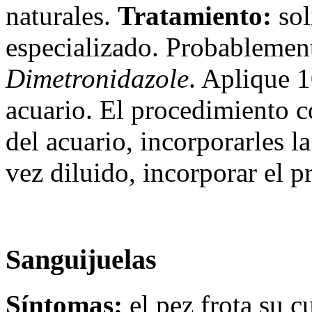
naturales.
Tratamiento:
sol
especializado. Probablement
Dimetronidazole
. Aplique 1
acuario. El procedimiento co
del acuario, incorporarles la
vez diluido, incorporar el p
Sanguijuelas
Síntomas:
el pez frota su c