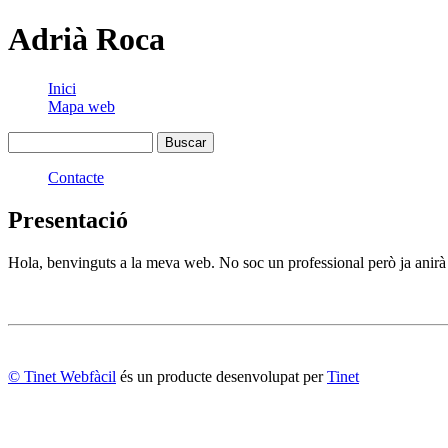
Adrià Roca
Inici
Mapa web
Contacte
Presentació
Hola, benvinguts a la meva web. No soc un professional però ja anirà 
© Tinet Webfàcil
és un producte desenvolupat per
Tinet