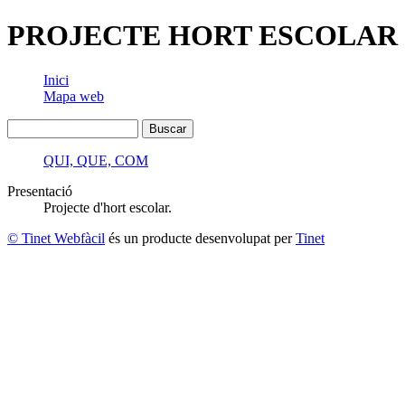
PROJECTE HORT ESCOLAR
Inici
Mapa web
QUI, QUE, COM
Presentació
Projecte d'hort escolar.
© Tinet Webfàcil
és un producte desenvolupat per
Tinet