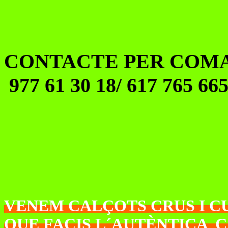
CONTACTE PER COMA
977 61 30 18/ 617 765 6
VENEM CALÇOTS CRUS I CU
QUE FACIS L´AUTÈNTICA C