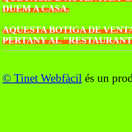
DUEM A CASA.
AQUESTA BOTIGA DE VENTA
PERTANY AL "RESTAURANT 
© Tinet Webfàcil
és un prod