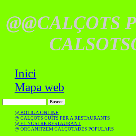
@@CALÇOTS 
CALSOTS
Inici
Mapa web
@ BOTIGA ONLINE
@ CALÇOTS CUÏTS PER A RESTAURANTS
@ EL NOSTRE RESTAURANT
@ ORGANITZEM CALÇOTADES POPULARS