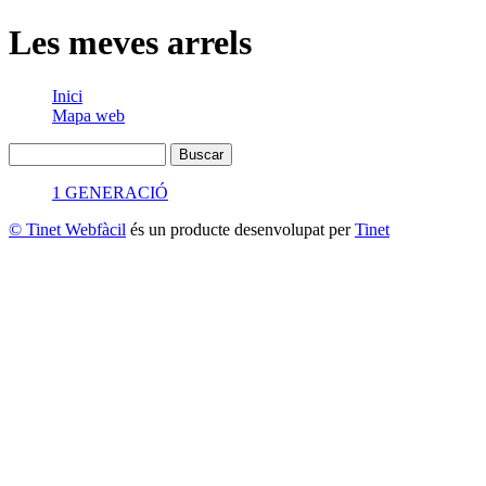
Les meves arrels
Inici
Mapa web
1 GENERACIÓ
© Tinet Webfàcil
és un producte desenvolupat per
Tinet