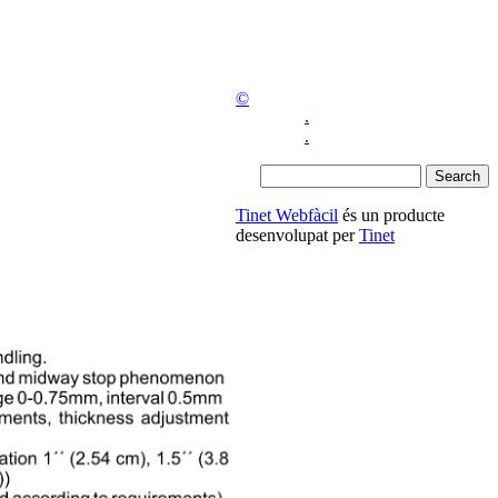
©
.
.
Tinet Webfàcil
és un producte
desenvolupat per
Tinet