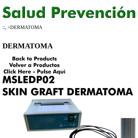
::
.
>
DERMATOMA
DERMATOMA