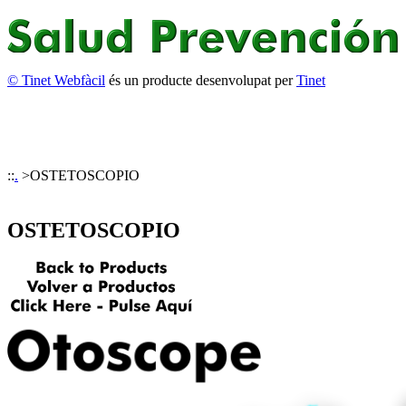
© Tinet Webfàcil
és un producte desenvolupat per
Tinet
::
.
>
OSTETOSCOPIO
OSTETOSCOPIO