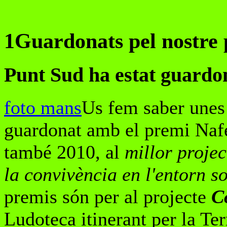
1Guardonats pel nostre 
Punt Sud ha estat guardo
foto mans
Us fem saber unes 
guardonat amb el premi Nafen
també 2010, al
millor projec
la convivència en l'entorn so
premis són per al projecte
Co
Ludoteca itinerant per la Ter