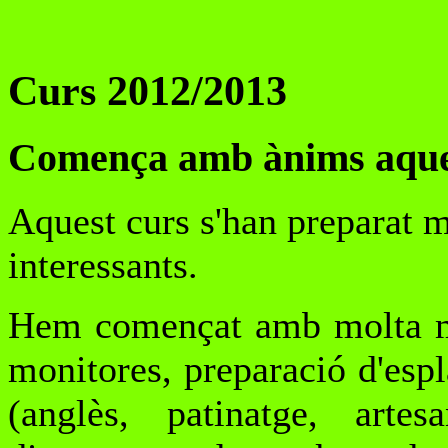
Curs 2012/2013
Comença amb ànims aques
Aquest curs s'han preparat mo
interessants.
Hem començat amb molta ma
monitores, preparació d'espla
(anglès, patinatge, artesa