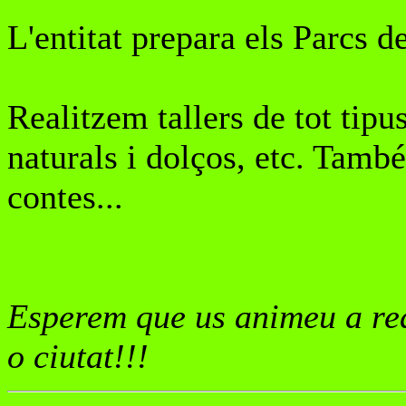
L'entitat prepara els Parcs 
Realitzem tallers de tot tipu
naturals i dolços, etc. Tamb
contes...
Esperem que us animeu a rea
o ciutat!!!