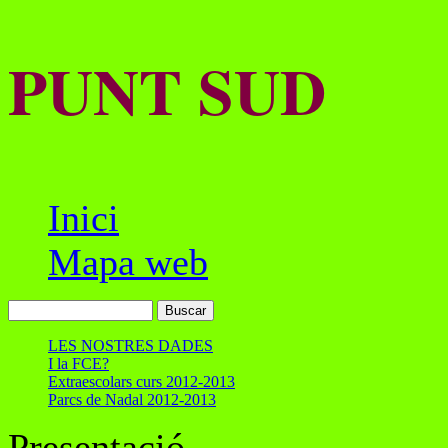
PUNT SUD
Inici
Mapa web
LES NOSTRES DADES
I la FCE?
Extraescolars curs 2012-2013
Parcs de Nadal 2012-2013
Presentació