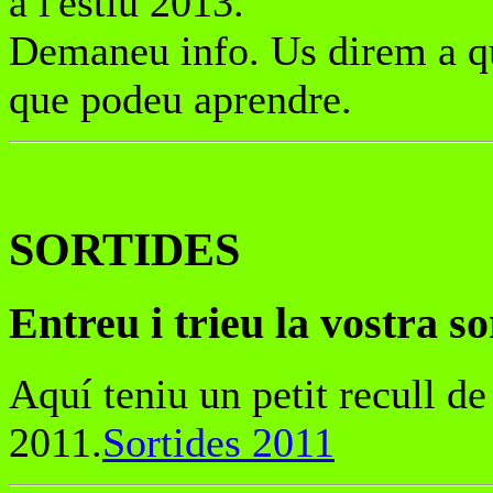
a l'estiu 2013.
Demaneu info. Us direm a qu
que podeu aprendre.
SORTIDES
Entreu i trieu la vostra sor
Aquí teniu un petit recull d
2011.
Sortides 2011