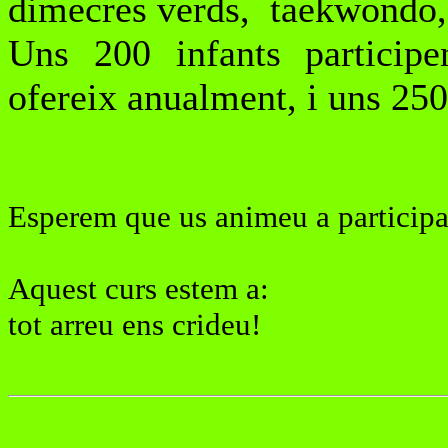
dimecres verds, taekwondo, s
Uns 200 infants participen
ofereix anualment, i uns 250 
Esperem que us animeu a participar
Aquest curs estem a:
tot arreu ens crideu!