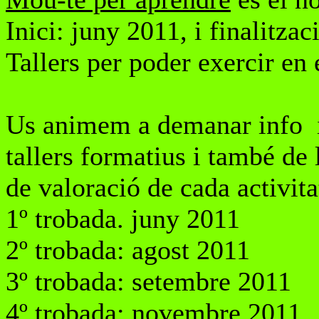
Inici: juny 2011, i finalitza
Tallers per poder exercir en 
Us animem a demanar info i 
tallers formatius i també de 
de valoració de cada activita
1º trobada. juny 2011
2º trobada: agost 2011
3º trobada: setembre 2011
4º trobada: novembre 2011