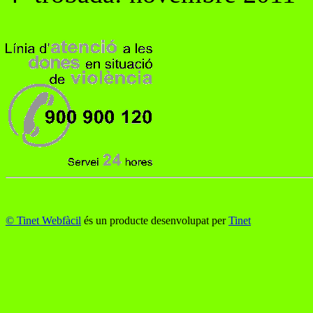
© Tinet Webfàcil
és un producte desenvolupat per
Tinet