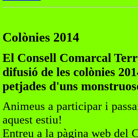
Colònies 2014
El Consell Comarcal Terra
difusió de les colònies 20
petjades d'uns monstruos
Animeus a participar i passa
aquest estiu!
Entreu a la pàgina web del C