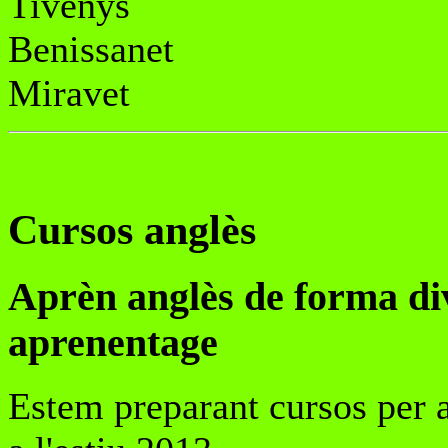
Tivenys
Benissanet
Miravet
Cursos anglès
Aprèn anglès de forma dive
aprenentage
Estem preparant cursos per 