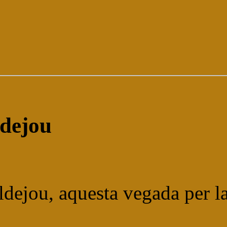
ldejou
dejou, aquesta vegada per la