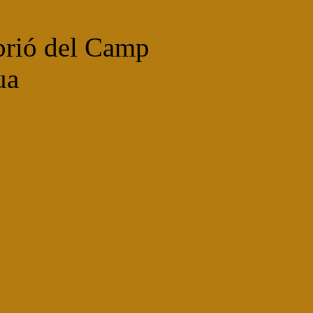
tbrió del Camp
ua