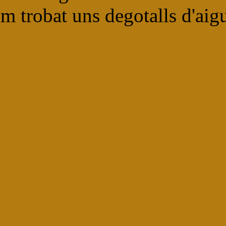
m trobat uns degotalls d'aig