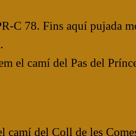
PR-C 78. Fins aquí pujada m
.
m el camí del Pas del Prínce
el camí del Coll de les Come