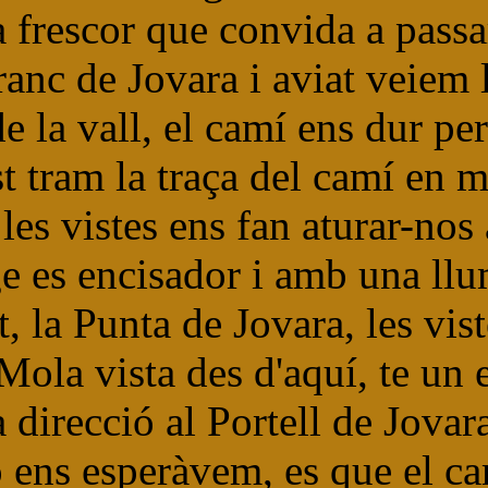
frescor que convida a passar-
anc de Jovara i aviat veiem
e la vall, el camí ens dur pe
 tram la traça del camí en m
, les vistes ens fan aturar-n
tge es encisador i amb una ll
, la Punta de Jovara, les vist
ola vista des d'aquí, te un e
direcció al Portell de Jovara
ens esperàvem, es que el camí