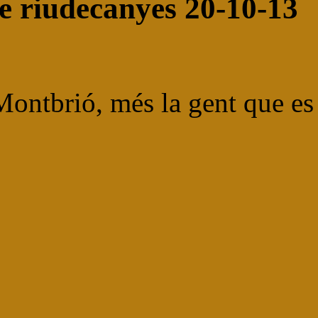
 riudecanyes 20-10-13
Montbrió, més la gent que es