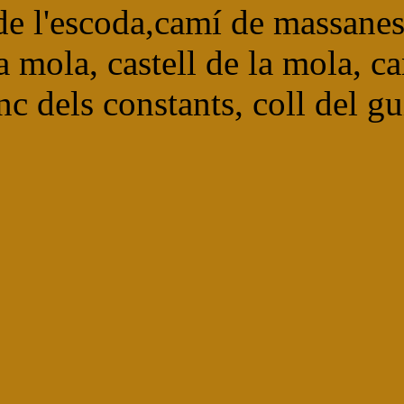
de l'escoda,camí de massanes,
 mola, castell de la mola, ca
nc dels constants, coll del gu