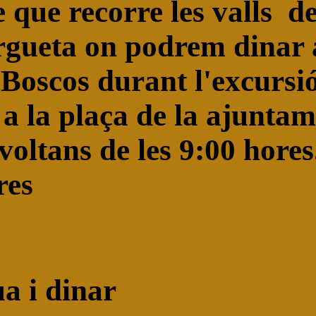
que recorre les valls de 
argueta on podrem dinar a
Boscos durant l'excursió
s a la plaça de la ajunt
oltans de les 9:00 hores
res
a i dinar