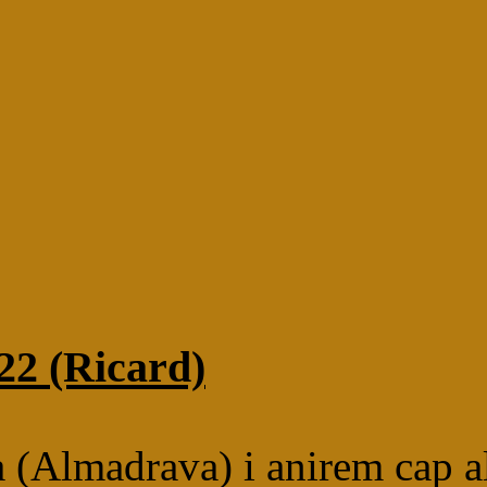
22 (Ricard)
 (Almadrava) i anirem cap al