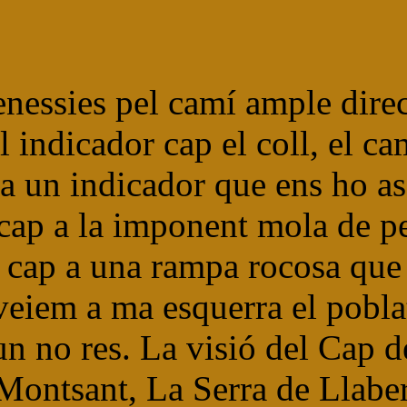
nessies pel camí ample direc
l indicador cap el coll, el c
 ha un indicador que ens ho a
ó cap a la imponent mola de p
 cap a una rampa rocosa que 
veiem a ma esquerra el poblat
 no res. La visió del Cap de 
Montsant, La Serra de Llaber