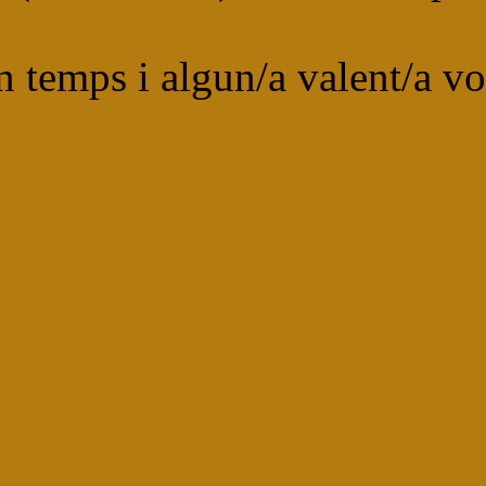
 temps i algun/a valent/a vol 