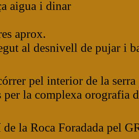
ça aigua i dinar
res aprox.
degut al desnivell de pujar i 
órrer pel interior de la serr
s per la complexa orografia 
 de la Roca Foradada pel G