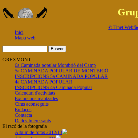
Grup
© Tinet Webfàc
Inici
Mapa web
GREXMONT
6a Caminada popular Montbrió del Camp
5a CAMINADA POPULAR DE MONTBRIÖ
INSCRIPCIONS 5a CAMINADA POPULAR
4a CAMINADA POPULAR
INSCRIPCIONS 4a Caminada Popular
Calendari d'activitats
Excursions realitzades
Cims aconseguits
Enllaços
Contacta
Dades Interessants
El racó de la fotografia
Album de fotos 2012/13