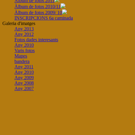
Àlbum de fotos 2011
Àlbum de fotos 2010/11
Àlbum de fotos 2009/ 10
INSCRIPCIONS 6a caminada
Galeria d'imatges
Any 2013
Any 2012
Fotos dades interesants
Any 2010
Varis fotos
Mapes
bandera
Any 2011
Any 2010
Any 2009
Any 2008
Any 2007