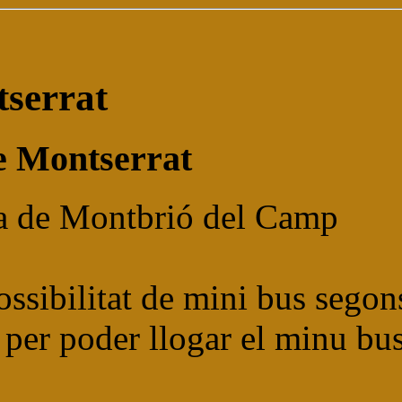
tserrat
e Montserrat
ila de Montbrió del Camp
possibilitat de mini bus sego
u per poder llogar el minu b