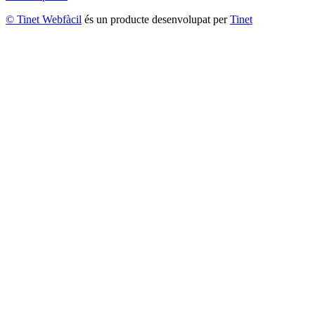
© Tinet Webfàcil
és un producte desenvolupat per
Tinet