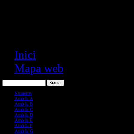
Inici
Mapa web
Numeros
Amb la A
Amb la B
Amb la C
Amb la D
Amb la E
Amb la F
Amb la G