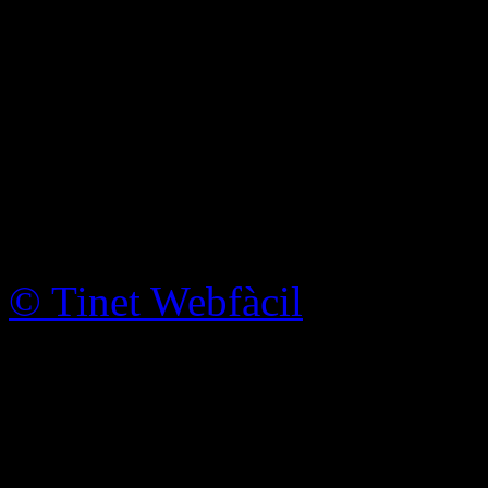
© Tinet Webfàcil
és un prod