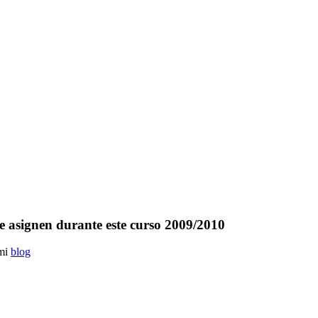
me asignen durante este curso 2009/2010
 mi
blog