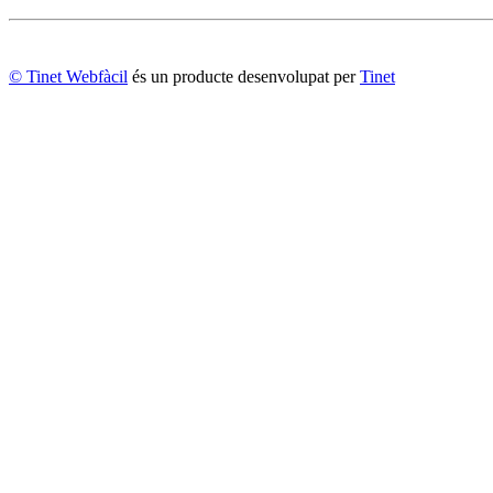
© Tinet Webfàcil
és un producte desenvolupat per
Tinet