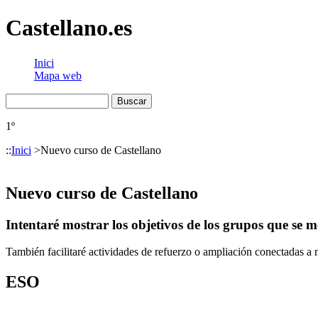
Castellano.es
Inici
Mapa web
1º
::
Inici
>
Nuevo curso de Castellano
Nuevo curso de Castellano
Intentaré mostrar los objetivos de los grupos que se 
También facilitaré actividades de refuerzo o ampliación conectadas a
ESO