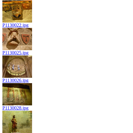
P1130022.jpg
P1130025.jpg
P1130026.jpg
P1130028.jpg