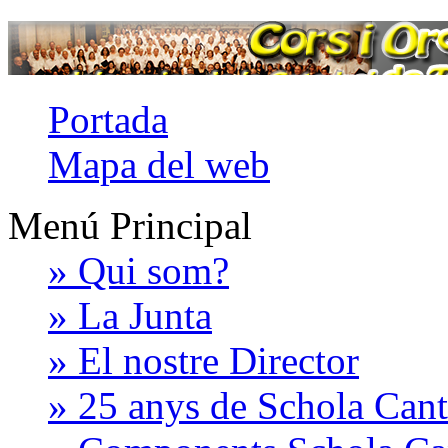
Portada
Mapa del web
Menú Principal
» Qui som?
» La Junta
» El nostre Director
» 25 anys de Schola Can