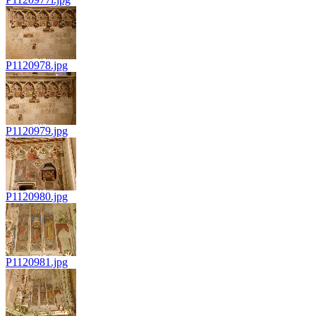
P1120978.jpg
P1120979.jpg
P1120980.jpg
P1120981.jpg