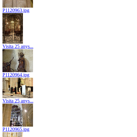
P1120963.jpg
Visita 25 anys...
P1120964.jpg
Visita 25 anys...
P1120965.jpg