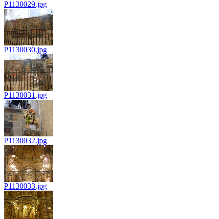
P1130029.jpg
P1130030.jpg
P1130031.jpg
P1130032.jpg
P1130033.jpg