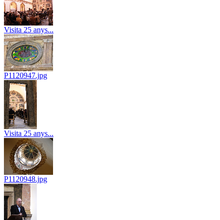
Visita 25 anys...
P1120947.jpg
Visita 25 anys...
P1120948.jpg