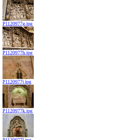
P1120977g.jpg
P1120977h.jpg
P1120977j.jpg
P1120977k.jpg
P1120977l.jpg