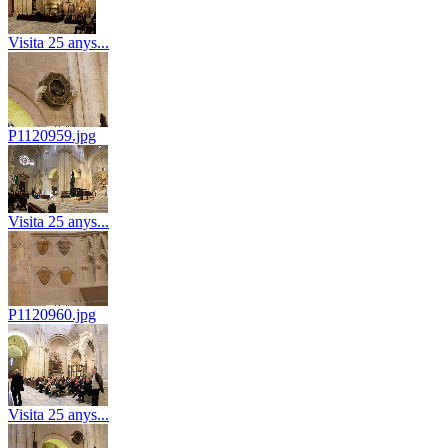
Visita 25 anys...
P1120959.jpg
Visita 25 anys...
P1120960.jpg
Visita 25 anys...