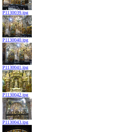
P1130039.jpg
P1130040.jpg
P1130041.jpg
P1130042.jpg
P1130043.jpg