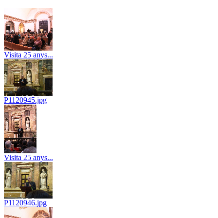
Visita 25 anys...
P1120945.jpg
Visita 25 anys...
P1120946.jpg