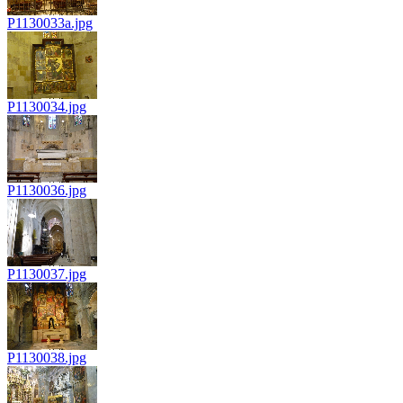
P1130033a.jpg
P1130034.jpg
P1130036.jpg
P1130037.jpg
P1130038.jpg