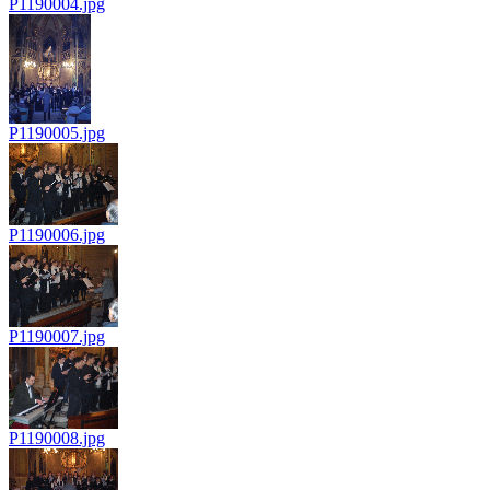
P1190004.jpg
P1190005.jpg
P1190006.jpg
P1190007.jpg
P1190008.jpg