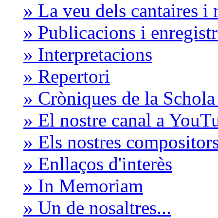
» La veu dels cantaires i
» Publicacions i enregist
» Interpretacions
» Repertori
» Cròniques de la Schol
» El nostre canal a YouT
» Els nostres compositor
» Enllaços d'interès
» In Memoriam
» Un de nosaltres...