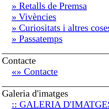
» Retalls de Premsa
» Vivències
» Curiositats i altres cose
» Passatemps
______________________
Contacte
«» Contacte
______________________
Galeria d'imatges
:: GALERIA D'IMATGE